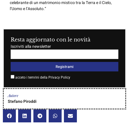
celebrante di un matrimonio mistico tra la Terra e il Cielo,
l’Uomo e l’Assoluto.”
Resta aggiornato con le novità
Iscriviti alla newsletter
Registrami
acceto i temrini della Privacy Policy
Autore
Stefano Piroddi