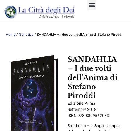
Home
/
Narrativa
/ SANDAHLIA – I due volti dell’Anima di Stefano Piroddi
SANDAHLIA
– I due volti
dell’Anima di
Stefano
Piroddi
Edizione Prima
Settembre 2018
ISBN 978-8899562083
Sandahlia – la Saga, l’epopea