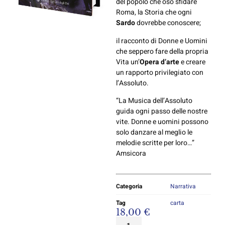
del popolo che osò sfidare
Roma, la Storia che ogni
Sardo
dovrebbe conoscere;
il racconto di Donne e Uomini
che seppero fare della propria
Vita un’
Opera d’arte
e creare
un rapporto privilegiato con
l’Assoluto.
“La Musica dell’Assoluto
guida ogni passo delle nostre
vite. Donne e uomini possono
solo danzare al meglio le
melodie scritte per loro…”
Amsicora
Categoria
Narrativa
Tag
carta
18,00
€