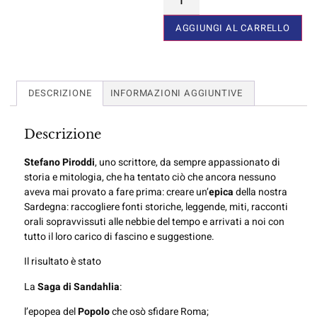
AGGIUNGI AL CARRELLO
DESCRIZIONE
INFORMAZIONI AGGIUNTIVE
Descrizione
Stefano Piroddi
, uno scrittore, da sempre appassionato di
storia e mitologia, che ha tentato ciò che ancora nessuno
aveva mai provato a fare prima: creare un’
epica
della nostra
Sardegna: raccogliere fonti storiche, leggende, miti, racconti
orali sopravvissuti alle nebbie del tempo e arrivati a noi con
tutto il loro carico di fascino e suggestione.
Il risultato è stato
La
Saga di Sandahlia
:
l’epopea del
Popolo
che osò sfidare Roma;