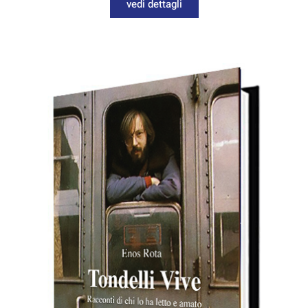
vedi dettagli